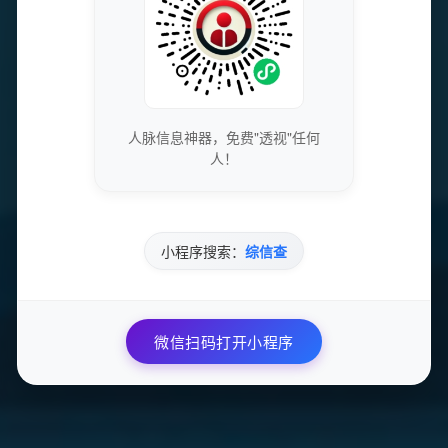
技术支持
7×24小时技术支持，快速响应解决问题
人脉信息神器，免费"透视"任何
站长工具
人！
小程序搜索：
综信查
Whois查询
备案查询
微信扫码打开小程序
SEO查询
权重查询