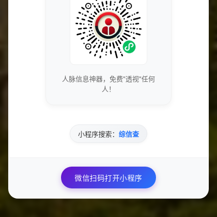
一对一专业咨询服务，个性化网站优化建议
技术支持
7×24小时技术支持，快速响应解决问题
人脉信息神器，免费"透视"任何
人！
站长工具
小程序搜索：
综信查
Whois查询
备案查询
微信扫码打开小程序
SEO查询
权重查询