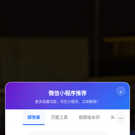
平台优势
智能SEO优化
AI驱动的搜索引擎优化策略，提升网站排名和曝光度
实时数据分析
详细的访问统计和用户行为分析，助力网站运营决策
×
微信小程序推荐
社区交流
更多隐藏功能，尽在小程序，立即解锁！
与行业专家和同行交流经验，共同成长进步
···
综信查
万能工具
视频祛水印
头像圈
优先体验
抢先体验最新功能，参与产品测试和反馈