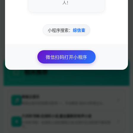
人！
SEO查询
权重查询
小程序搜索：
综信查
速度测试
安全检测
微信扫码打开小程序
相关推荐
网易云音乐
网易云音乐的发展与影响 一、平台概述 自2013年成立以...
六月听书网-在线听小说,最全最新的有声小说
六月听书网：在线听小说的理想之地 在现代生活的快节奏背景
下...