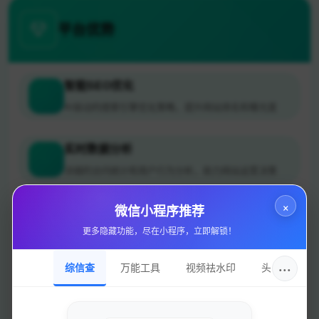
平台优势
智能SEO优化
AI驱动的搜索引擎优化策略，提升网站排名和曝光度
实时数据分析
详细的访问统计和用户行为分析，助力网站运营决策
×
微信小程序推荐
社区交流
更多隐藏功能，尽在小程序，立即解锁！
与行业专家和同行交流经验，共同成长进步
···
综信查
万能工具
视频祛水印
头像圈
优先体验
抢先体验最新功能，参与产品测试和反馈